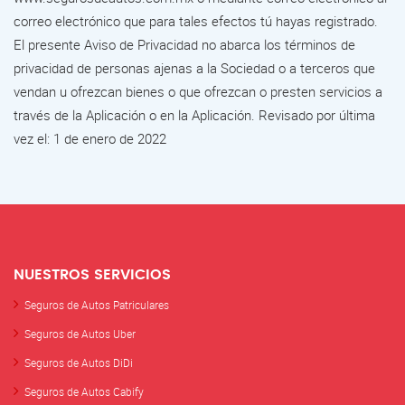
correo electrónico que para tales efectos tú hayas registrado.
El presente Aviso de Privacidad no abarca los términos de
privacidad de personas ajenas a la Sociedad o a terceros que
vendan u ofrezcan bienes o que ofrezcan o presten servicios a
través de la Aplicación o en la Aplicación. Revisado por última
vez el: 1 de enero de 2022
NUESTROS SERVICIOS
Seguros de Autos Patriculares
Seguros de Autos Uber
Seguros de Autos DiDi
Seguros de Autos Cabify