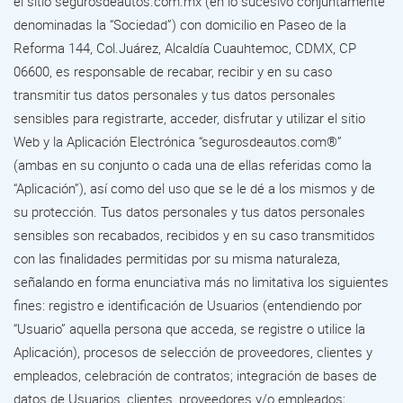
el sitio segurosdeautos.com.mx (en lo sucesivo conjuntamente
denominadas la “Sociedad”) con domicilio en Paseo de la
Reforma 144, Col.Juárez, Alcaldía Cuauhtemoc, CDMX, CP
06600, es responsable de recabar, recibir y en su caso
transmitir tus datos personales y tus datos personales
sensibles para registrarte, acceder, disfrutar y utilizar el sitio
Web y la Aplicación Electrónica “segurosdeautos.com®”
(ambas en su conjunto o cada una de ellas referidas como la
“Aplicación”), así como del uso que se le dé a los mismos y de
su protección. Tus datos personales y tus datos personales
sensibles son recabados, recibidos y en su caso transmitidos
con las finalidades permitidas por su misma naturaleza,
señalando en forma enunciativa más no limitativa los siguientes
fines: registro e identificación de Usuarios (entendiendo por
“Usuario” aquella persona que acceda, se registre o utilice la
Aplicación), procesos de selección de proveedores, clientes y
empleados, celebración de contratos; integración de bases de
datos de Usuarios, clientes, proveedores y/o empleados;